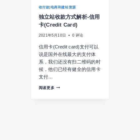
收付款
|
电商和建站资源
独立站收款方式解析-信用
卡(Credit Card)
2021年5月10日
0 评论
信用卡(Credit card)支付可以
说是国外在线最大的支付体
系，我们还没有扫二维码的时
候，他们已经有健全的信用卡
支付…
独
阅读更多
立
站
收
款
方
式
解
析-
信