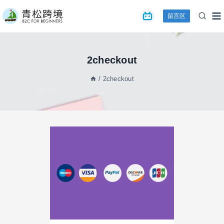
跳
留言区
到
内
容
2checkout
/
2checkout