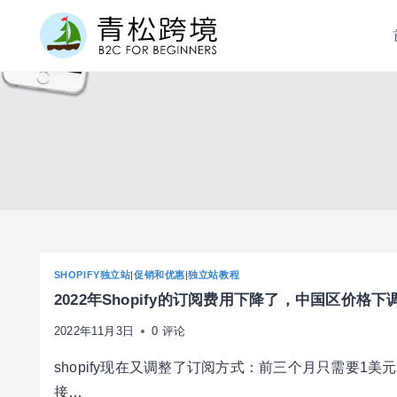
跳
到
内
容
SHOPIFY独立站
|
促销和优惠
|
独立站教程
2022年Shopify的订阅费用下降了，中国区价格下
2022年11月3日
0 评论
shopify现在又调整了订阅方式：前三个月只需要1
接…