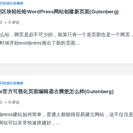
系列
|
独立站教程
块轻松给WordPress网站创建新页面(Gutenberg)
日
0 评论
TAGRAM
么站，网页是必不可少的，就算只有一个首页那也是一个网页
候开始wordpress推出了新的页面…
系列
|
独立站教程
ess官方可视化页面编辑器古腾堡怎么样(Gutenberg)
日
0 评论
rdpress建站如何简单，普通人都能很容易建立网站，这不仅仅
RDPRESS
ess网站可以非常快速搭建好，…