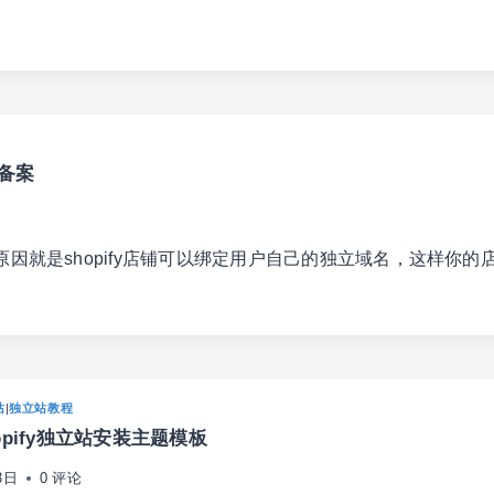
要备案
原因就是shopify店铺可以绑定用户自己的独立域名，这样你的
站
|
独立站教程
opify独立站安装主题模板
3日
0 评论