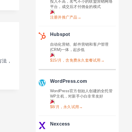
投入不高，名气不小的联盟营销网络
平台，成交后才付佣金的模式
注册并推广产品→
Hubspot
自动化营销、邮件营销和客户管理
(CRM)一体，起步低
$15/月，含免费永久套餐试用→
中方法，
WordPress.com
WordPress官方创始人创建的全托管
WP主机，对新手小白非常友好
$8/月，永久试用→
Nexcess