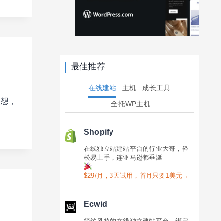
最佳推荐
在线建站
主机
成长工具
着想，
全托WP主机
Shopify
在线独立站建站平台的行业大哥，轻
松易上手，连亚马逊都垂涎
$29/月，3天试用，首月只要1美元→
Ecwid
简约风格的在线独立建站平台，绑定