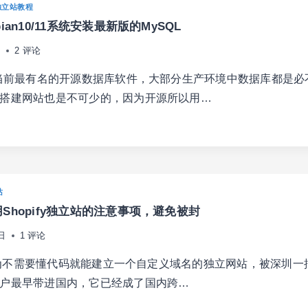
独立站教程
ian10/11系统安装最新版的MySQL
日
2 评论
是当前最有名的开源数据库软件，大部分生产环境中数据库都是必
搭建网站也是不可少的，因为开源所以用…
IAN10/11
站
Shopify独立站的注意事项，避免被封
日
1 评论
fy因为不需要懂代码就能建立一个自定义域名的独立网站，被深圳一
户最早带进国内，它已经成了国内跨…
SQL