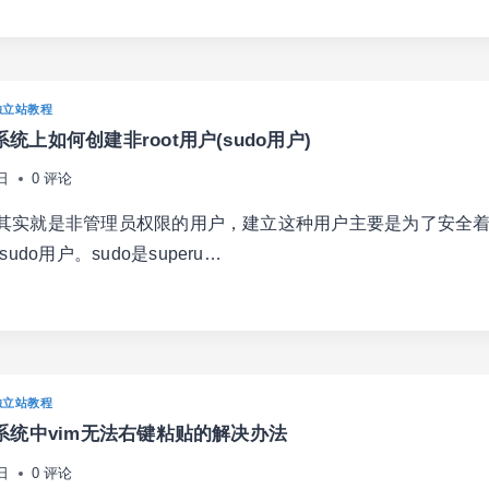
独立站教程
PIFY
n系统上如何创建非root用户(sudo用户)
日
0 评论
用户其实就是非管理员权限的用户，建立这种用户主要是为了安全
udo用户。sudo是superu…
IAN
独立站教程
n11系统中vim无法右键粘贴的解决办法
日
0 评论