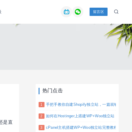
谈
留言区
热门点击
手把手教你自建Shopify独立站，一篇就够(完整教
如何在Hostinger上搭建WP+Woo独立站
还是直
cPanel主机搭建WP+Woo独立站完整教程