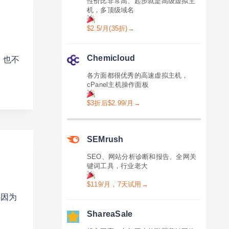
性价比非常高、起步就是高级虚拟主
机，多顶级域名
$2.5/月(35折)→
Chemicloud
，也不
各方面都很优秀的高速虚拟主机，
cPanel主机操作面板
$3折后$2.99/月→
SEMrush
SEO、网站分析诊断和报告、全网关
键词工具，行业老大
$119/月，7天试用→
是因为
ShareaSale