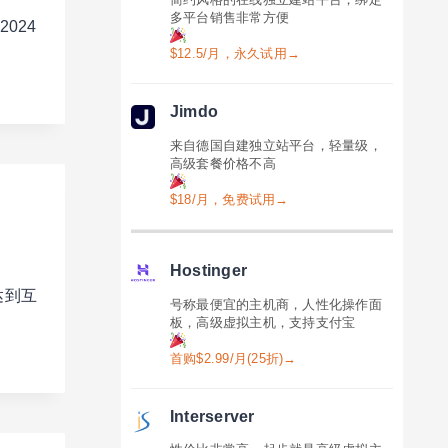
多平台销售非常方便
024
$12.5/月，永久试用→
Jimdo
来自德国自建独立站平台，轻量级，
高级套餐价格不高
$18/月，免费试用→
Hostinger
达到互
号称最便宜的主机商，人性化操作面
板，高级虚拟主机，支持支付宝
首购$2.99/月(25折)→
Interserver