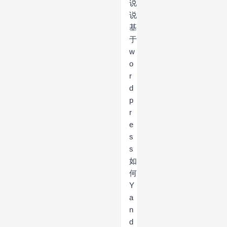
说
说
基
于
w
o
r
d
p
r
e
s
s
如
何
Y
a
n
d