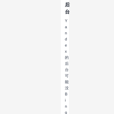
后
台
Y
a
n
d
e
x
的
后
台
可
能
没
B
i
n
g