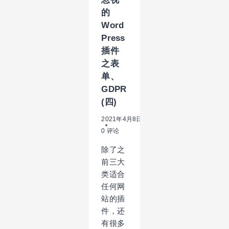
的
Word
Press
插件
之表
单、
GDPR
(四)
2021年4月8日
0 评论
除了之
前三大
类适合
任何网
站的插
件，还
有很多