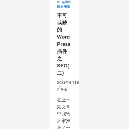
件
|
电商和
全
建站资源
(三)
不可
或缺
的
Word
Press
插件
之
SEO(
二)
2021年4月1日
2 评论
在上一
期文章
中我给
大家推
荐了一