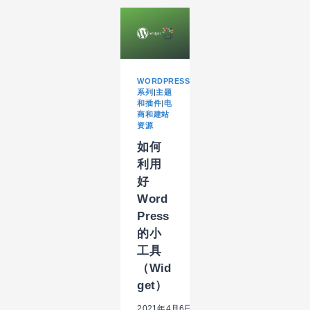
WORDPRESS
插
件
之
表
单、
GDPR(四)
WORDPRESS
系列
|
主题
和插件
|
电
商和建站
资源
如何
利用
好
Word
Press
的小
工具
（Wid
get）
2021年4月6日