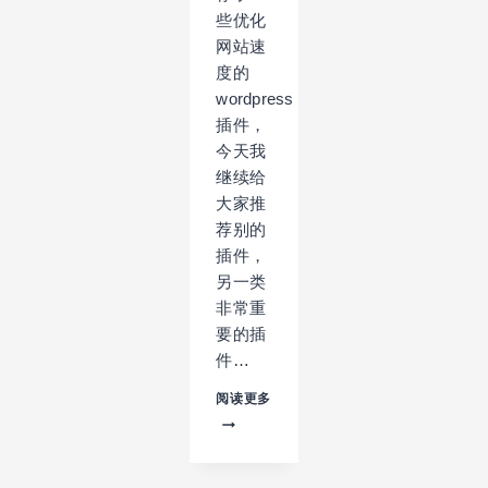
些优化
网站速
度的
wordpress
插件，
今天我
继续给
大家推
荐别的
插件，
另一类
非常重
要的插
件…
不
阅读更多
可
或
缺
的