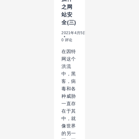
之网
站安
全(三)
2021年4月5日
0 评论
在因特
网这个
洪流
中，黑
客，病
毒和各
种威胁
一直存
在于其
中，就
像世界
的另一