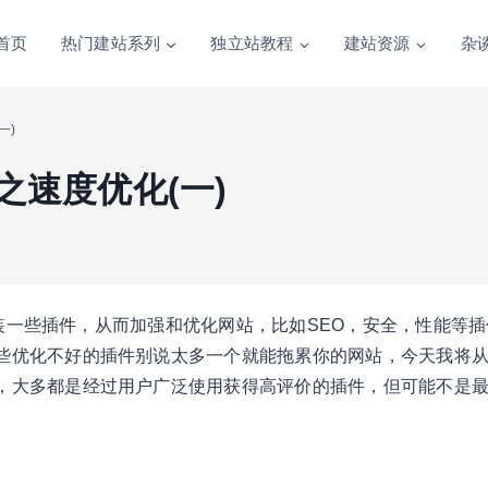
首页
热门建站系列
独立站教程
建站资源
杂
一)
件之速度优化(一)
地安装一些插件，从而加强和优化网站，比如SEO，安全，性能等
些优化不好的插件别说太多一个就能拖累你的网站，今天我将
，大多都是经过用户广泛使用获得高评价的插件，但可能不是
。