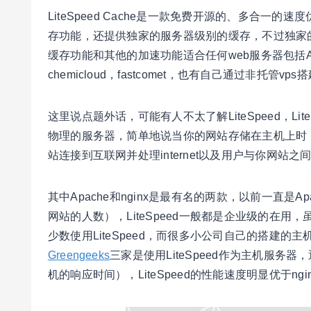
LiteSpeed Cache是一款免费开源的、多合一的速度优化
存功能，还提供独家的服务器级别的缓存，不过独家的缓
缓存功能和其他的加速功能适合任何web服务器包括Ap
chemicloud，fastcomet，也有自己通过非托管vp
这里说点题外话，可能有人不太了解LiteSpeed，Li
物理的服务器，简单地说当你的网站存储在主机上时，它
站连接到互联网并处理internet以及用户与你网站之
其中Apache和nginx是最有名的两款，以前一直是
网站的人数），LiteSpeed一般都是企业级的在用，
少数使用LiteSpeed，而很多小公司自己的搭建的主
Greengeeks
三家是使用LiteSpeed作为主机服务器
机的响应时间），LiteSpeed的性能速度明显优于ngin