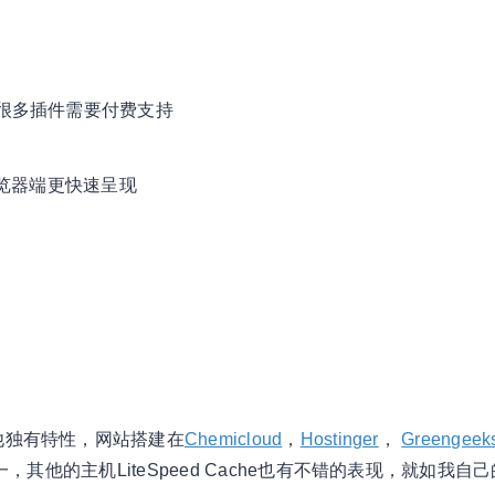
N，很多插件需要付费支持
览器端更快速呈现
其他独有特性，网站搭建在
Chemicloud
，
Hostinger
，
Greengeek
之一，其他的主机LiteSpeed Cache也有不错的表现，就如我自