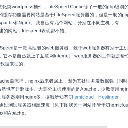
类wordpress插件，LiteSpeed Cache除了一般的php级别
存功能需要网站是基于LiteSpeed服务器的，但是一般的ph
ache和Nginx。我自己有几个网站，分别在不同主机，有
s搭建的网站，litespeed表现都不错。
teSpeed是一款高性能的web服务器，这个web服务器有别于主
不是自己就上了互联网Internet，web服务器的工作就是帮
间数据来往的。
Apache最流行，nginx后来者居上，因为其处理并发数据强（同
虽然也有开源版本。大部分主机使用的是Apache，少数使用ngin
机服务器则用nginx多，据我所知有
Chemicloud
，
Hostinger
，
，通过测试服务器相应速度（见下图我另一网站托管于Chemiclou
x和Apache。