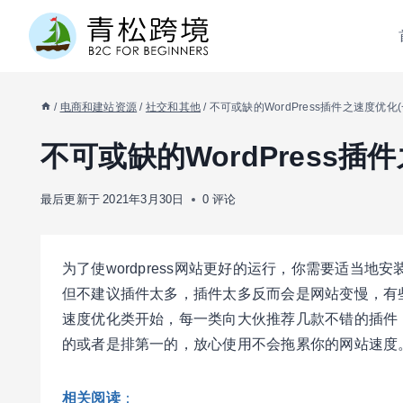
跳
到
内
容
/
电商和建站资源
/
社交和其他
/
不可或缺的WordPress插件之速度优化(
不可或缺的WordPress插
最后更新于
2021年3月30日
0 评论
为了使wordpress网站更好的运行，你需要适当
但不建议插件太多，插件太多反而会是网站变慢，有
速度优化类开始，每一类向大伙推荐几款不错的插件
的或者是排第一的，放心使用不会拖累你的网站速度
相关阅读
：