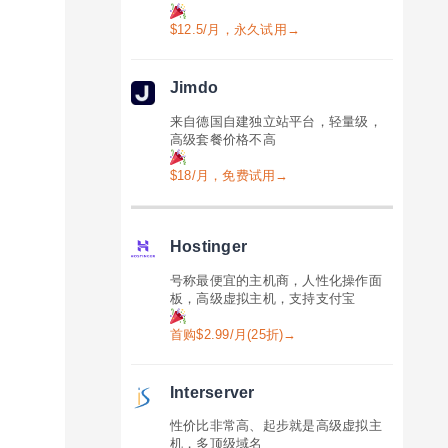
$12.5/月，永久试用→
Jimdo
来自德国自建独立站平台，轻量级，
高级套餐价格不高
$18/月，免费试用→
Hostinger
号称最便宜的主机商，人性化操作面
板，高级虚拟主机，支持支付宝
首购$2.99/月(25折)→
Interserver
性价比非常高、起步就是高级虚拟主
机，多顶级域名