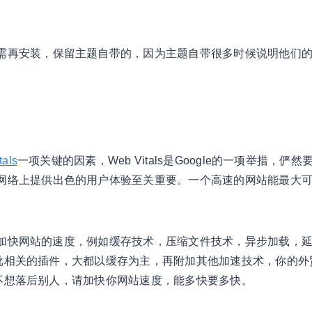
需再安装，保留主题自带的，因为主题自带很多时候说明他们
tals
一项关键的因素，Web Vitals是Google的一项举措，俨然
网络上提供出色的用户体验至关重要。一个高速的网站能最大
术来加快网站的速度，例如缓存技术，压缩文件技术，异步加载，
一大批相关的插件，大都以缓存为主，再附加其他加速技术，你的外
件，不想落后别人，请加快你网站速度，能多快要多快。