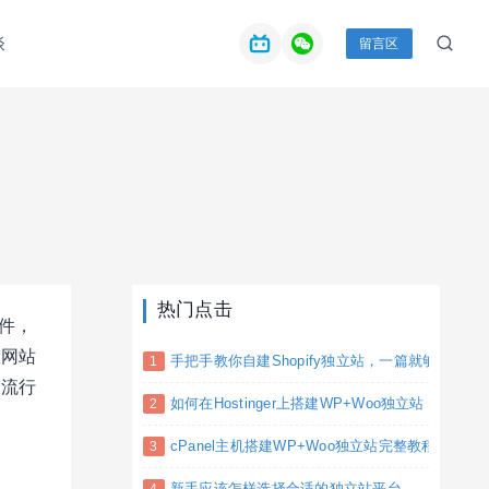
谈
留言区
热门点击
插件，
从网站
手把手教你自建Shopify独立站，一篇就够(完整教
最流行
如何在Hostinger上搭建WP+Woo独立站
cPanel主机搭建WP+Woo独立站完整教程
新手应该怎样选择合适的独立站平台