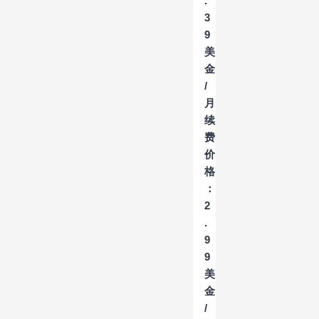
.
3
9
美
金
/
月
续
费
价
格
：
2
.
9
9
美
金
/