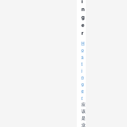
i
n
g
e
r
H
o
s
t
i
n
g
e
r
应
该
是
业