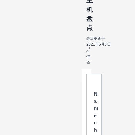
主
机
盘
点
最后更新于
2021年6月6日
4
评
论
N
a
m
e
c
h