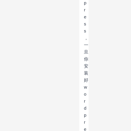
p
r
e
s
s
，
一
旦
你
安
装
好
w
o
r
d
p
r
e