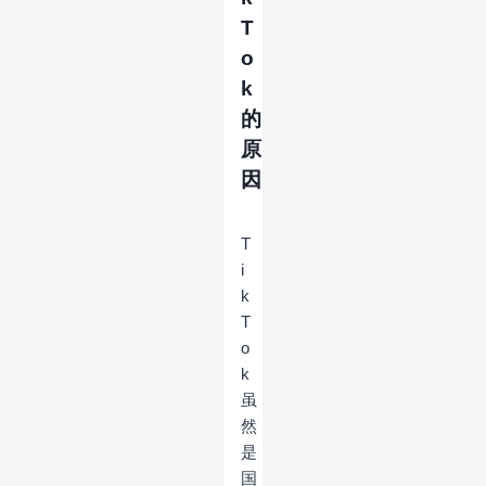
T
o
k
的
原
因
T
i
k
T
o
k
虽
然
是
国