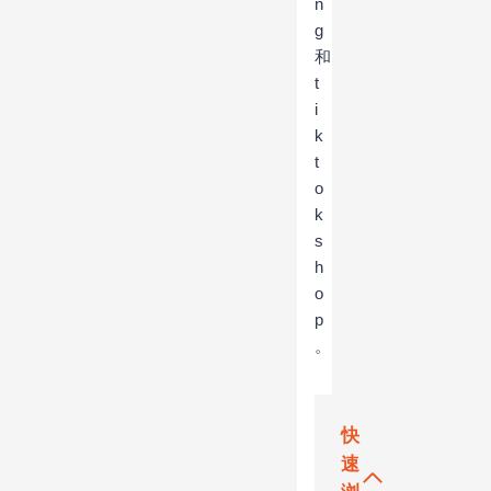
n
g
和
t
i
k
t
o
k
s
h
o
p
。
快
速