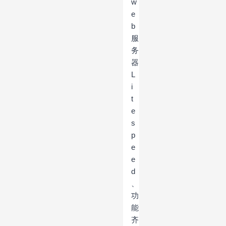
w
e
b
服
务
器
L
i
t
e
s
p
e
e
d
、
功
能
齐