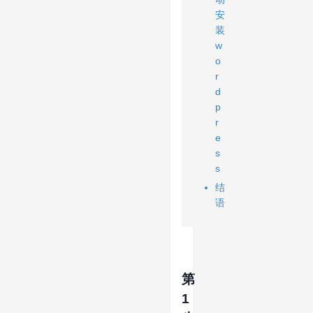
安
装
w
o
r
d
p
r
e
s
s
结
语
第
1