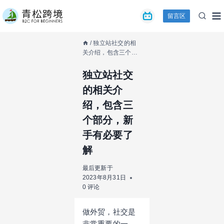
跳
留言区
到
内
容
/
独立站社交的相
关介绍，包含三个部
分，新手有必要了解
独立站社交
的相关介
绍，包含三
个部分，新
手有必要了
解
最后更新于
2023年8月31日
0 评论
做外贸，社交是
非常重要的一