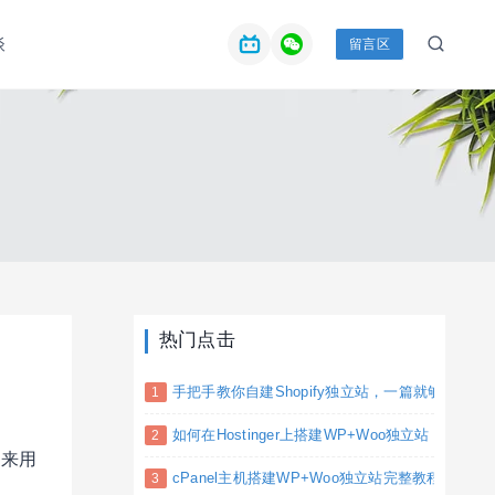
谈
留言区
热门点击
手把手教你自建Shopify独立站，一篇就够(完整教
如何在Hostinger上搭建WP+Woo独立站
回来用
cPanel主机搭建WP+Woo独立站完整教程