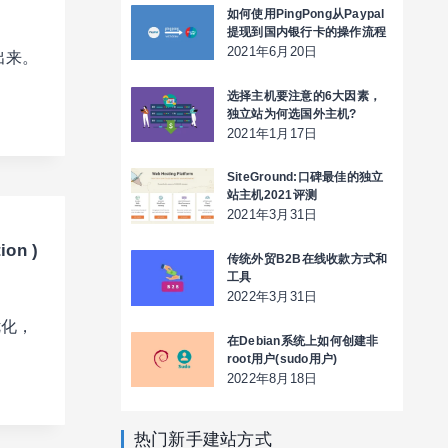
如何使用PingPong从Paypal
提现到国内银行卡的操作流程
2021年6月20日
出来。
选择主机要注意的6大因素，
独立站为何选国外主机?
2021年1月17日
SiteGround:口碑最佳的独立
站主机2021评测
2021年3月31日
on )
传统外贸B2B在线收款方式和
工具
2022年3月31日
优化，
在Debian系统上如何创建非
root用户(sudo用户)
2022年8月18日
热门新手建站方式