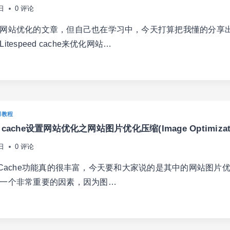
日
0 评论
网站优化的文章，但自己也在学习中，今天打算把我懂的分享
tespeed cache来优化网站…
ESPEED
GE
CHE
IMIZATION)
用教程
ed cache设置网站优化之网站图片优化压缩(Image Optimizati
日
0 评论
eed Cache功能真的很丰富，今天要和大家说的是其中的网站图片
一个非常重要的因素，因为图…
ESPEED
CHE