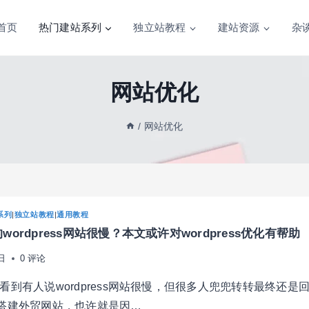
首页
热门建站系列
独立站教程
建站资源
杂
网站优化
/
网站优化
系列
|
独立站教程
|
通用教程
ordpress网站很慢？本文或许对wordpress优化有帮助
日
0 评论
看到有人说wordpress网站很慢，但很多人兜兜转转最终还是
ess搭建外贸网站，也许就是因…