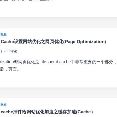
用教程
RDPRESS
ed Cache设置网站优化之网页优化(Page Optimization)
日
0 评论
timization即网页优化是Litespeed cache中非常重要的一个部
后，页面…
ESPEED
CHE
RDPRESS
用教程
eed cache插件给网站优化加速之缓存加速(Cache）