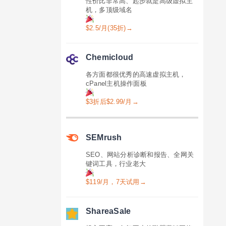
性价比非常高、起步就是高级虚拟主
机，多顶级域名
$2.5/月(35折)→
Chemicloud
各方面都很优秀的高速虚拟主机，
cPanel主机操作面板
$3折后$2.99/月→
SEMrush
SEO、网站分析诊断和报告、全网关
键词工具，行业老大
$119/月，7天试用→
ShareaSale