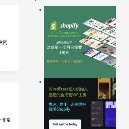
分发网
个非常