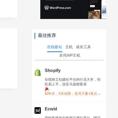
最佳推荐
在线建站
主机
成长工具
全托WP主机
Shopify
在线独立站建站平台的行业大哥，轻
松易上手，连亚马逊都垂涎
$29/月，3天试用，首月只要1美元→
Ecwid
简约风格的在线独立建站平台，绑定