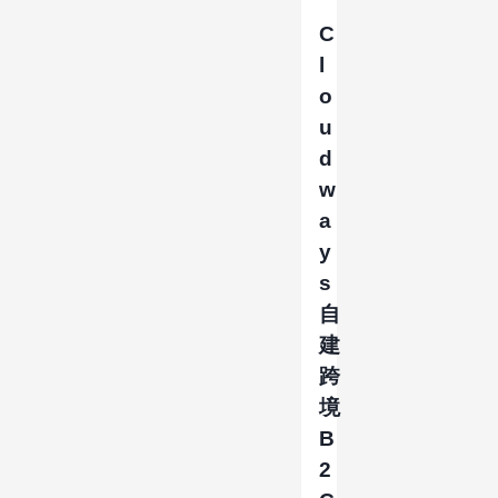
C
l
o
u
d
w
a
y
s
自
建
跨
境
B
2